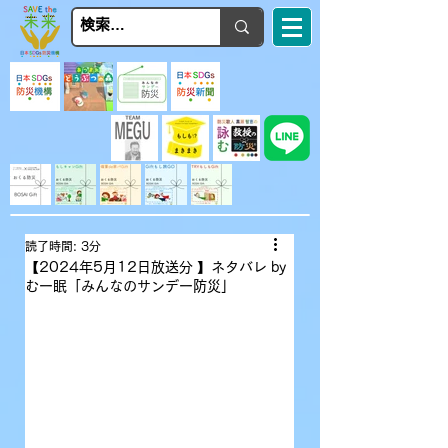
読了時間: 3分
【2024年5月12日放送分 】ネタバレ by
むー眠「みんなのサンデー防災」