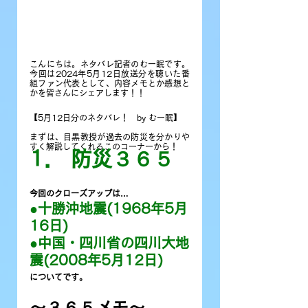
こんにちは。ネタバレ記者のむー眠です。
今回は2024年5月12日放送分を聴いた番
組ファン代表として、内容メモとか感想と
かを皆さんにシェアします！
！
【5月12日分のネタバレ！　by むー眠】
まずは、目黒教授が過去の防災を分かりや
すく解説してくれるこのコーナーから！
1． 防災３６５
今回のクローズアップは…
●十勝沖地震(1968年5月
16日)
●中国・四川省の四川大地
震(2008年5月12日)
についてです。
〜３６５メモ〜