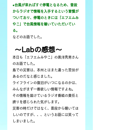
●台風が来ればすぐ停電となるため、普段
からラジオで情報を入手するという習慣が
ついており、停電のときには「エフエムみ
やこ」で台風情報を聴いていただいてい
る。
などのお話でした。
 〜Labの感想〜
本日も「エフエムみやこ」の黒澤秀男さん
のお話でした。
島での災害は、本州とはまた違った苦労が
あるのだなと感じました。
ライフラインの復旧がいつになるのかは、
みんながまず一番欲しい情報ですよね。
その情報を届けているラジオ番組の責任と
誇りを感じられた気がします。
災害の時だけではなく、普段から聴いてほ
しいのですが、、、というお話には笑って
しまいました。