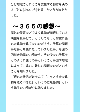
分け地域ごとにそこを支援する都市を決め
る「対口(たいこう)支援」という方法をと
った。
 〜３６５の感想〜
海外の災害などでよく建物が崩壊している
映像を見かけて、どうしてもっと耐震に優
れた建物を建てないのだろう、予算の問題
かなあと単純に思っていましたが、今回の
四川大地震のお話から、その少ない予算を
どのように使うのかということが国や地域
によっても違い、難しい問題なのだという
ことを知りました。
「壊れた状況だけをみて『もっと丈夫な建
物を造るべきだ』というのは短絡的」とい
う先生のお話が心に残りました。
 ーーーーーーーーーーーーーーーーーーー