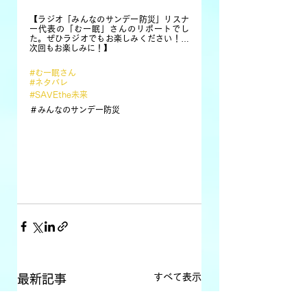
【ラジオ「みんなのサンデー防災」リスナ
ー代表の「むー眠」さんのリポートでし
た。ぜひラジオでもお楽しみください！…
次回もお楽しみに！】
#むー眠さん
#ネタバレ
#SAVEthe未来
＃みんなのサンデー防災
すべて表示
最新記事