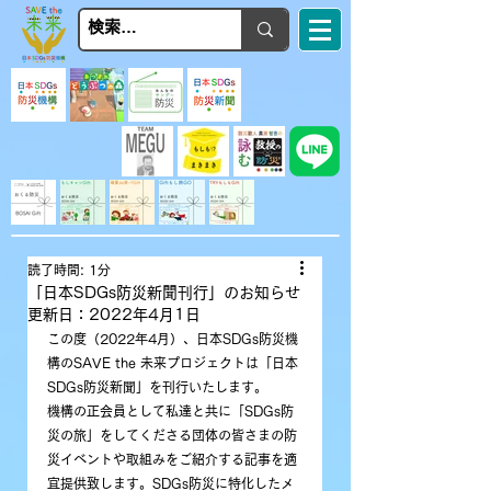
読了時間: 1分
「日本SDGs防災新聞刊行」のお知らせ
更新日：
2022年4月1日
この度（2022年4月）、日本SDGs防災機
構のSAVE the 未来プロジェクトは「日本
SDGs防災新聞」を刊行いたします。
機構の正会員として私達と共に「SDGs防
災の旅」をしてくださる団体の皆さまの防
災イベントや取組みをご紹介する記事を適
宜提供致します。SDGs防災に特化したメ