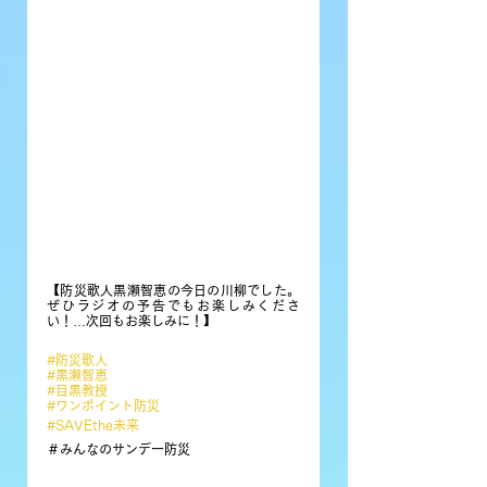
【防災歌人黒瀬智恵の今日の川柳でした。
ぜひラジオの予告でもお楽しみくださ
い！…次回もお楽しみに！】
#防災歌人
#黒瀬智恵
#目黒教授
#ワンポイント防災
#SAVEthe未来
＃みんなのサンデー防災