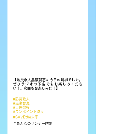
【防災歌人黒瀬智恵の今日の川柳でした。
ぜひラジオの予告でもお楽しみくださ
い！…次回もお楽しみに！】
#防災歌人
#黒瀬智恵
#目黒教授
#ワンポイント防災
#SAVEthe未来
＃みんなのサンデー防災