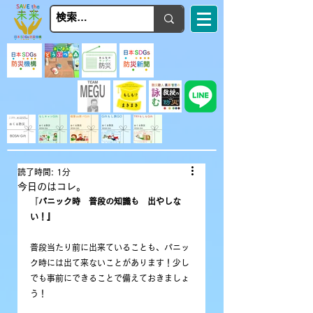
読了時間: 1分
今日のはコレ。
『
パニック時　普段の知識も　出やしな
い！』
普段当たり前に出来ていることも、パニッ
ク時には出て来ないことがあります！少し
でも事前にできることで備えておきましょ
う！