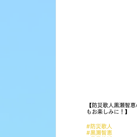
【防災歌人黒瀬智恵
もお楽しみに！】
#防災歌人
#黒瀬智恵