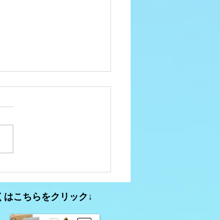
ュニティFM大分析
3【2026年春のコミュニ
くはこちらをクリック↓
FMに関する動き】