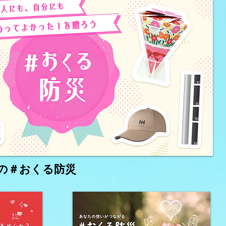
9月の＃おくる防災