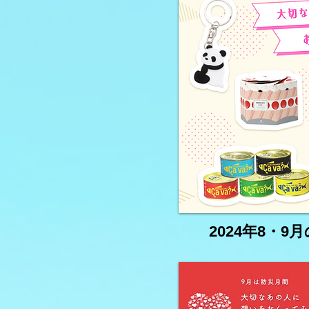
弾）】
2024年8・