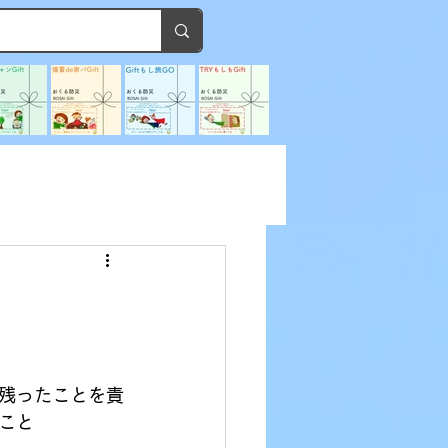
残ったことを責
こと