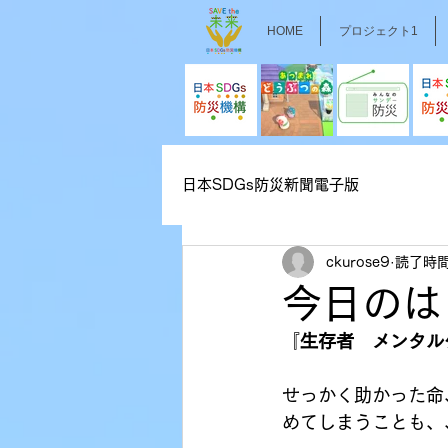
HOME
プロジェクト1
日本SDGs防災新聞電子版
ckurose9
読了時間
今日のは
『
生存者　メンタル
せっかく助かった命
めてしまうことも、