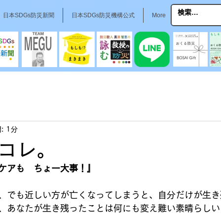
日本SDGs防災新聞
日本SDGs防災機構公式
More
: 1分
コレ。
ケアも　ちょー大事！』
、でも近しい方が亡くなってしまうと、自分だけが生き
、あなたが生き残ったことは何にも変え難い素晴らしい