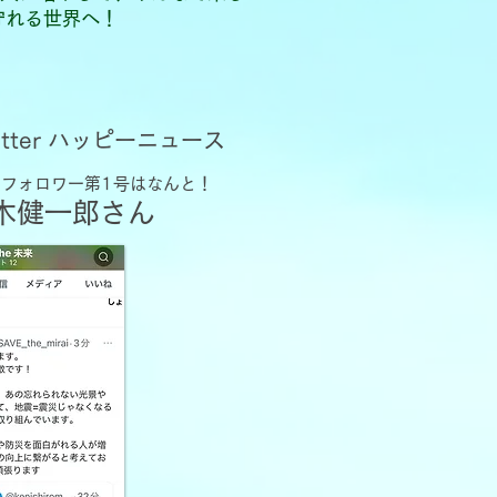
守れる世界へ！
itter ハッピーニュース
来のフォロワー第1号はなんと！
茂木健一郎さん