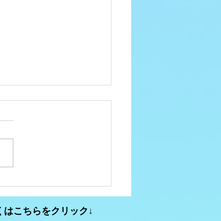
ュニティFM大分析
3【2026年春のコミュニ
くはこちらをクリック↓