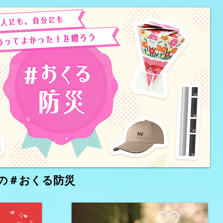
コミュニティFM】
ティ
9月の＃おくる防災