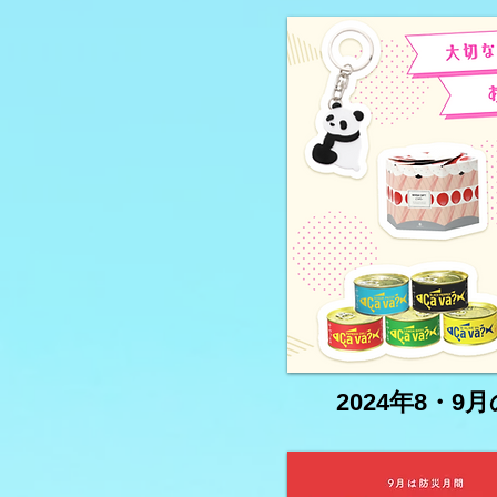
コミュニティFMの番組（第2
弾）】
2024年8・