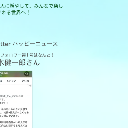
億人に増やして、みんなで楽し
守れる世界へ！
itter ハッピーニュース
来のフォロワー第1号はなんと！
茂木健一郎さん