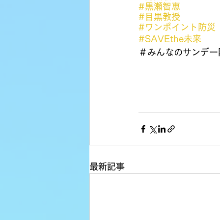
#黒瀬智恵
#目黒教授
#ワンポイント防災
#SAVEthe未来
＃みんなのサンデー
最新記事