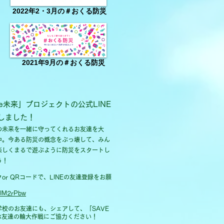
2022年2・3月の＃おくる防災
2021年9月の＃おくる防災
the未来」プロジェクトの公式LINE
しました！
の未来を一緒に守ってくれるお友達を大
中。今ある防災の概念をぶっ壊して、みん
楽しくまるで遊ぶように防災をスタートし
う！
or QRコードで、LINEの友達登録をお願
e/IM2rPbw
学校のお友達にも、シェアして、「SAVE
のお友達の輪大作戦にご協力ください！