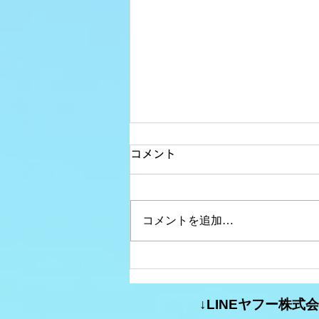
コメント
コメントを追加…
コミュニティFM大分析
#35【特定の分野に特化した
↓LINEヤフー株