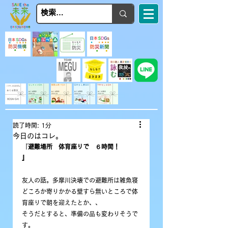
読了時間: 1分
今日のはコレ。
『
避難場所　体育座りで　６時間！
』
友人の話。多摩川決壊での避難所は雑魚寝
どころか寄りかかる壁すら無いところで体
育座りで朝を迎えたとか、、
そうだとすると、準備の品も変わりそうで
す。