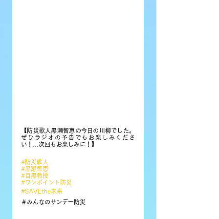
【防災歌人黒瀬智恵の今日の川柳でした。
ぜひラジオの予告でもお楽しみくださ
い！…次回もお楽しみに！】
#防災歌人
#黒瀬智恵
#目黒教授
#ワンポイント防災
#SAVEthe未来
＃みんなのサンデー防災