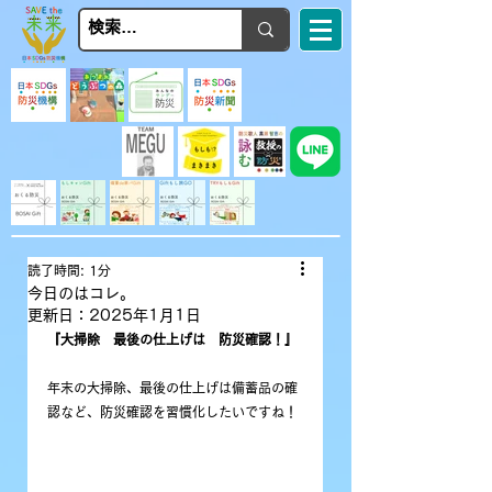
読了時間: 1分
今日のはコレ。
更新日：
2025年1月1日
『大掃除　最後の仕上げは　防災確認！』
年末の大掃除、最後の仕上げは備蓄品の確
認など、防災確認を習慣化したいですね！