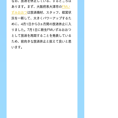
なお、放送を休止している、するところは
あります。まず、大阪府泉大津市の
FMい
ずみおおつ
は放送機材、スタッフ、経営状
況を一新して、大きくパワーアップするた
めに、4月1日から3ヵ月間の放送休止に入
りました。7月1日に新生FMいずみおおつ
として放送を再開することを発表している
ため、前向きな放送休止と捉えて良いと思
います。