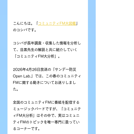
こんにちは。「
コミュニティFM大図鑑
」
のコシバです。
コシバが長年調査・収集した情報を分析し
て、目黒先生の解説と共に紹介していく
「コミュニティFM大分析」。
2026年4月26日放送の「
サンデー防災
Open Lab.
」では、この春の
コミュニティ
FMに関する動きについて
お送りしまし
た。
全国のコミュニティFMに番組を配信する
ミュージックバードですが、「コミュニテ
ィFM大分析」はその中で、実はコミュニ
ティFMのトピックを唯一専門に扱ってい
るコーナーです。