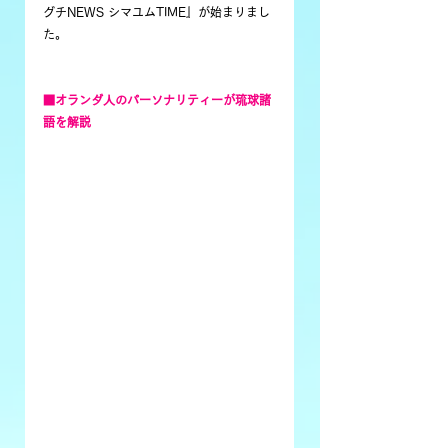
グチNEWS シマユムTIME』が始まりまし
た。
■オランダ人のパーソナリティーが琉球諸
語を解説