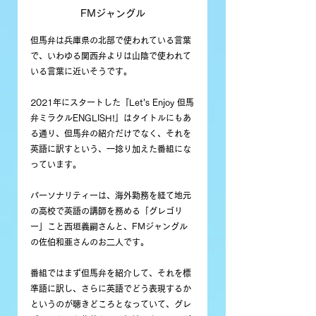
FMジャングル
但馬弁は兵庫県の北部で使われている言葉
で、いわゆる関西弁よりは山陰で使われて
いる言葉に近いそうです。
2021年にスタートした『Let's Enjoy 但馬
弁ミラクルENGLISH!』はタイトルにもあ
る通り、但馬弁の紹介だけでなく、それを
英語に訳すという、一捻り加えた番組にな
っています。
パーソナリティーは、海外勤務を経て地元
の高校で英語の講師を務める「グレゴリ
ー」こと西垣義嗣さんと、FMジャングル
の佐伯和亜さんのお二人です。
番組ではまず但馬弁を紹介して、それを標
準語に訳し、さらに英語でどう表現するか
というのが聴きどころとなっていて、グレ