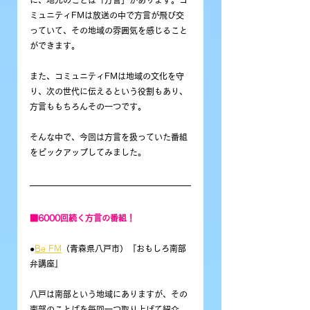
ミュニティFMは放送の中で方言が飛び交
っていて、その地域の雰囲気を感じること
ができます。
また、コミュニティFMは地域の文化を守
り、次の世代に伝えるという役割もあり、
方言ももちろんその一つです。
そんな中で、今回は方言を扱っていた番組
をピックアップしてみました。
■6000回続く方言の番組！
●
Be FM
（青森県八戸市）『おもしろ南部
弁講座』
八戸は南部という地域にありますが、その
南部のことばを毎回一つ取り上げて紹介