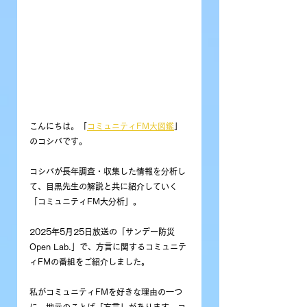
こんにちは。「
コミュニティFM大図鑑
」
のコシバです。
コシバが長年調査・収集した情報を分析し
て、目黒先生の解説と共に紹介していく
「コミュニティFM大分析」。
2025年5月25日放送の「
サンデー防災
Open Lab.
」で、方言に関する
コミュニテ
ィFMの番組をご紹介しました。
私がコミュニティFMを好きな理由の一つ
に、地元のことば「方言」があります。コ