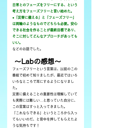
日常とのフェーズをフリーにする、という
考え方をフェーズフリーと言い始めた。
●「災害に備える」と「フェーズフリー」
は両輪のようなものでどちらも必要。安心
できる社会を作ることが最終目標であり、
そこに対してどんなアプローチがあっても
いい。
などのお話でした。
 〜Labの感想〜
フェーズフリーという言葉は、以前のこの
番組で初めて知りましたが、最近ではいろ
いろなところで耳にするようになりまし
た。
災害に備えることの重要性は理解していて
も実際には難しい…と思っていた自分に、
この言葉はすっと入ってきました。
「これならできる」というところから入っ
てもいいのだ、と背中を押してもらえたよ
うな気持ちです！