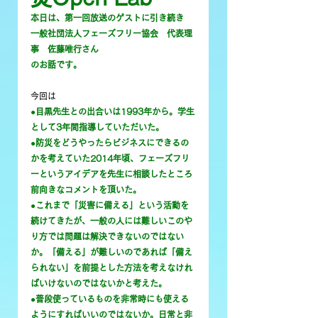
本日は、第一回放送のゲストに引き続き
一般社団法人フェーズフリー協会　代表理
事　佐藤唯行さん
のお話です。
今回は
●目黒先生との出合いは1993年から。学生
として3年間指導していただいた。
●防災をどうやったらビジネスにできるの
かを考えていた2014年頃、フェーズフリ
ーというアイデアを先生に相談したところ
前向きなコメントを頂いた。
●これまで「災害に備える」という活動を
続けてきたが、一般の人には難しいこのや
り方では問題は解決できないのではない
か。「備える」が難しいのであれば「備え
られない」を前提とした方法を考えなけれ
ばいけないのではないかと考えた。
●普段使っているものを非常時にも使える
ようにすればいいのではないか。日常と非