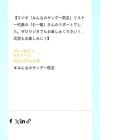
【ラジオ「みんなのサンデー防災」リスナ
ー代表の「むー眠」さんのリポートでし
た。ぜひラジオでもお楽しみください！…
次回もお楽しみに！】
#むー眠さん
#ネタバレ
#SAVEthe未来
＃みんなのサンデー防災