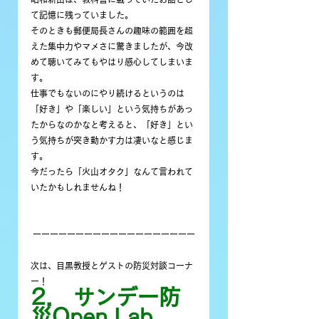
て記憶に残っていました。
そのときも郵便局長さんの趣味の範囲を超
えた集中力やマメさに驚きましたが、今改
めて聴いてみてもやはり感心してしまいま
す。
仕事でもないのにやり続けるというのは
「好き」や「楽しい」という気持ちがあっ
たからなのかなと考えると、「好き」とい
う気持ちが突き動かす力は凄いなと感じま
す。
今だったら「火山オタク」なんて言われて
いたかもしれませんね！
 ーーーーーーーーーーーーーーーーーーー
次は、目黒教授とゲストの防災対談コーナ
ー！
2． サンデー防
災Open Lab