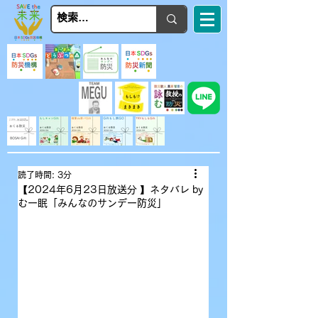
読了時間: 3分
【2024年6月23日放送分 】ネタバレ by
むー眠「みんなのサンデー防災」