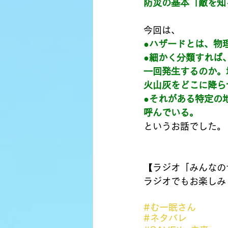
防災の基本「敵を知
今回は、
●ハザードとは、物
●細かく分類すれば
一回発生するのか。
火山灰をどこに降ら
●それがある特定の
呼んでいる。
というお話でした。
【ラジオ「みんなの
ラジオでもお楽しみ
#むー眠さん
#ネタバレ