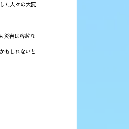
災した人々の大変
も災害は容赦な
かもしれないと