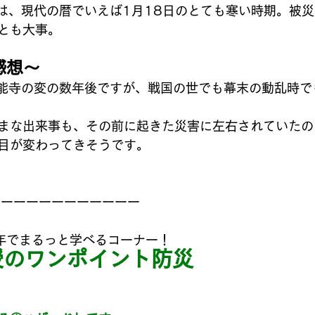
日は、現代の暦でいえば1月18日のとても寒い時期。被
とも大事。
感想〜
本能寺の変の数年後ですが、戦国の世でも幕末の動乱時で
まな出来事も、その前に起きた災害に左右されていたの
目が変わってきそうです。
ーーーーーーーーーーーー
年でまるっと学べるコーナー！
授のワンポイント防災