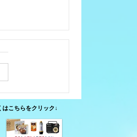
ュニティFM大分析
3【2026年春のコミュニ
くはこちらをクリック↓
FMに関する動き】