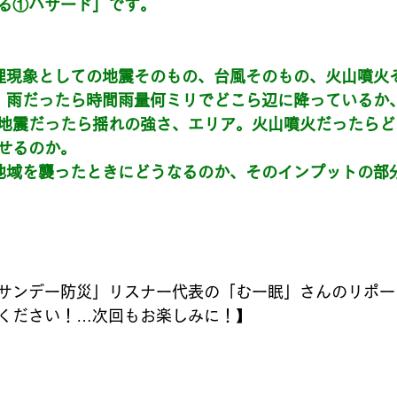
る①ハザード」です。
理現象としての地震そのもの、台風そのもの、火山噴火
、雨だったら時間雨量何ミリでどこら辺に降っているか
地震だったら揺れの強さ、エリア。火山噴火だったらど
せるのか。
地域を襲ったときにどうなるのか、そのインプットの部
サンデー防災」リスナー代表の「むー眠」さんのリポー
ください！…次回もお楽しみに！】