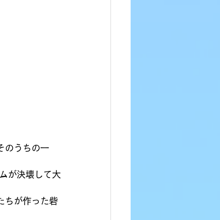
そのうちの一
ムが決壊して大
たちが作った砦