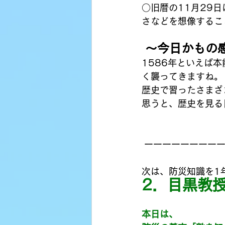
○旧暦の11月29
さなどを想像するこ
 〜今日かもの
1586年といえば
く襲ってきますね。
歴史で習ったさまざ
思うと、歴史を見る
 ーーーーーーーー
次は、防災知識を1
2．目黒教
本日は、