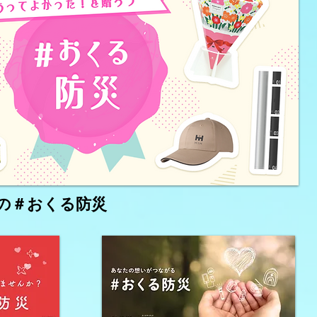
9月の＃おくる防災