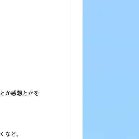
モとか感想とかを
くなど、