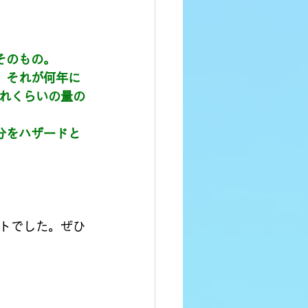
そのもの。
、それが何年に
れくらいの量の
分をハザードと
トでした。ぜひ