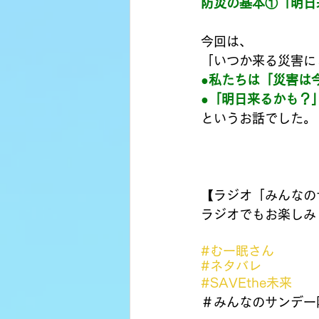
防災の基本①「明日
今回は、
「いつか来る災害に
●私たちは「災害は
●「明日来るかも？
というお話でした。
【ラジオ「みんなの
ラジオでもお楽しみ
#むー眠さん
#ネタバレ
#SAVEthe未来
＃みんなのサンデー