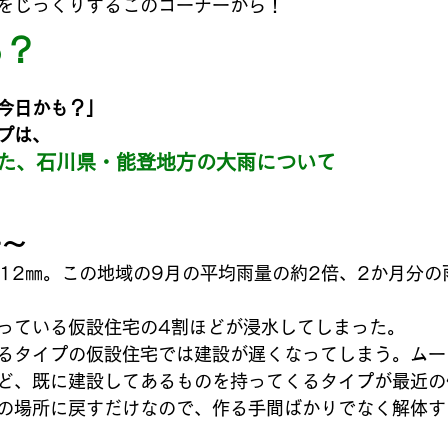
をじっくりするこのコーナーから！
も？
今日かも？」
プは、
起きた、石川県・能登地方の大雨について
モ〜
412㎜。この地域の9月の平均雨量の約2倍、2か月分の
っている仮設住宅の4割ほどが浸水してしまった。
るタイプの仮設住宅では建設が遅くなってしまう。ムー
ど、既に建設してあるものを持ってくるタイプが最近の
の場所に戻すだけなので、作る手間ばかりでなく解体す