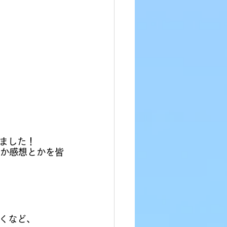
ました！
とか感想とかを皆
くなど、