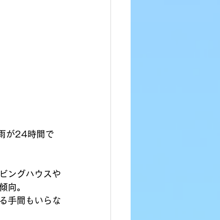
雨が24時間で
ビングハウスや
傾向。
る手間もいらな