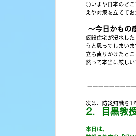
○いまや日本のどこ
えや対策を立ててお
 〜今日かもの
仮設住宅が浸水した
うと思ってしまいま
立ち直りかけたとこ
然って本当に厳しい
 ーーーーーーーー
次は、防災知識を1
2．目黒教
本日は、