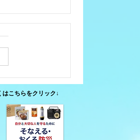
ュニティFM大分析
3【2026年春のコミュニ
くはこちらをクリック↓
FMに関する動き】