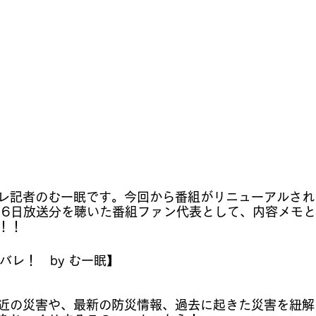
レ記者のむー眠です。今回から番組がリニューアルされ
0月6日放送分を聴いた番組ファン代表として、内容メモ
！
！
バレ！　by むー眠】
近の災害や、最新の防災情報、過去に起きた災害を紐解