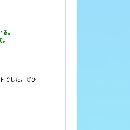
いる。
切。
トでした。ぜひ