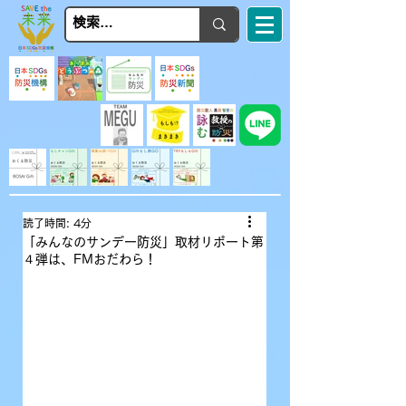
読了時間: 4分
「みんなのサンデー防災」取材リポート第
４弾は、FMおだわら！